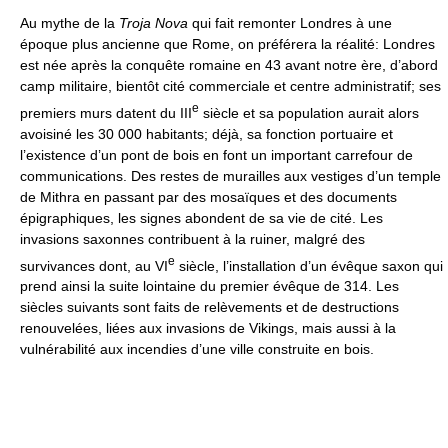
Au mythe de la
Troja Nova
qui fait remonter Londres à une
époque plus ancienne que Rome, on préférera la réalité: Londres
est née après la conquête romaine en 43 avant notre ère, d’abord
camp militaire, bientôt cité commerciale et centre administratif; ses
e
premiers murs datent du III
siècle et sa population aurait alors
avoisiné les 30 000 habitants; déjà, sa fonction portuaire et
l’existence d’un pont de bois en font un important carrefour de
communications. Des restes de murailles aux vestiges d’un temple
de Mithra en passant par des mosaïques et des documents
épigraphiques, les signes abondent de sa vie de cité. Les
invasions saxonnes contribuent à la ruiner, malgré des
e
survivances dont, au VI
siècle, l’installation d’un évêque saxon qui
prend ainsi la suite lointaine du premier évêque de 314. Les
siècles suivants sont faits de relèvements et de destructions
renouvelées, liées aux invasions de Vikings, mais aussi à la
vulnérabilité aux incendies d’une ville construite en bois.