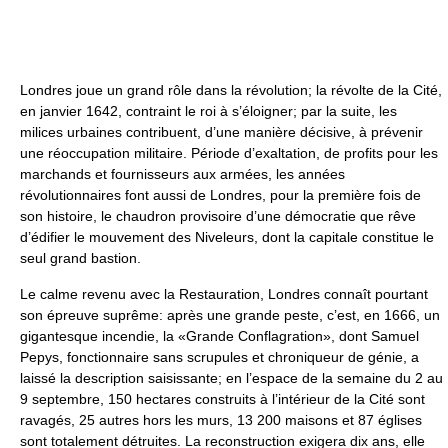
Londres joue un grand rôle dans la révolution; la révolte de la Cité,
en janvier 1642, contraint le roi à s’éloigner; par la suite, les
milices urbaines contribuent, d’une manière décisive, à prévenir
une réoccupation militaire. Période d’exaltation, de profits pour les
marchands et fournisseurs aux armées, les années
révolutionnaires font aussi de Londres, pour la première fois de
son histoire, le chaudron provisoire d’une démocratie que rêve
d’édifier le mouvement des Niveleurs, dont la capitale constitue le
seul grand bastion.
Le calme revenu avec la Restauration, Londres connaît pourtant
son épreuve suprême: après une grande peste, c’est, en 1666, un
gigantesque incendie, la «Grande Conflagration», dont Samuel
Pepys, fonctionnaire sans scrupules et chroniqueur de génie, a
laissé la description saisissante; en l’espace de la semaine du 2 au
9 septembre, 150 hectares construits à l’intérieur de la Cité sont
ravagés, 25 autres hors les murs, 13 200 maisons et 87 églises
sont totalement détruites. La reconstruction exigera dix ans, elle