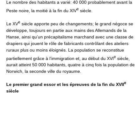
Le nombre des habitants a varié: 40 000 probablement avant la
e
Peste noire, la moitié à la fin du XIV
siècle.
e
Le XV
siècle apporte peu de changements; le grand négoce se
développe, toujours en partie aux mains des Allemands de la
Hanse, ainsi qu’un précapitalisme marchand avec une classe de
drapiers qui jouent le rôle de fabricants contrôlant des ateliers
ruraux plus ou moins éloignés. La population se reconstitue
e
partiellement grâce à l’immigration et, au début du XVI
siècle,
aurait atteint 50 000 habitants, quatre à cinq fois la population de
Norwich, la seconde ville du royaume.
e
Le premier grand essor et les épreuves de la fin du XVII
siècle