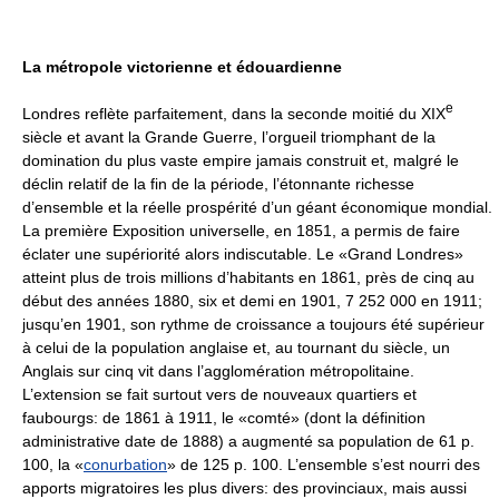
La métropole victorienne et édouardienne
e
Londres reflète parfaitement, dans la seconde moitié du XIX
siècle et avant la Grande Guerre, l’orgueil triomphant de la
domination du plus vaste empire jamais construit et, malgré le
déclin relatif de la fin de la période, l’étonnante richesse
d’ensemble et la réelle prospérité d’un géant économique mondial.
La première Exposition universelle, en 1851, a permis de faire
éclater une supériorité alors indiscutable. Le «Grand Londres»
atteint plus de trois millions d’habitants en 1861, près de cinq au
début des années 1880, six et demi en 1901, 7 252 000 en 1911;
jusqu’en 1901, son rythme de croissance a toujours été supérieur
à celui de la population anglaise et, au tournant du siècle, un
Anglais sur cinq vit dans l’agglomération métropolitaine.
L’extension se fait surtout vers de nouveaux quartiers et
faubourgs: de 1861 à 1911, le «comté» (dont la définition
administrative date de 1888) a augmenté sa population de 61 p.
100, la «
conurbation
» de 125 p. 100. L’ensemble s’est nourri des
apports migratoires les plus divers: des provinciaux, mais aussi