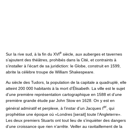
e
Sur la rive sud, à la fin du XVI
siècle, aux auberges et tavernes
s’ajoutent des théâtres, prohibés dans la Cité, et contraints à
s’installer à l’écart de sa juridiction: le Globe, construit en 1599,
abrite la célèbre troupe de William Shakespeare.
Au siècle des Tudors, la population de la capitale a quadruplé, elle
atteint 200 000 habitants à la mort d’Élisabeth. La ville est le sujet
d’une première représentation cartographique en 1588 et d’une
première grande étude par John Stow en 1628. On y est en
er
général admiratif et perplexe, à l’instar d’un Jacques I
, qui
prophétise une époque où «Londres [serait] toute l’Angleterre».
Les deux premiers Stuarts ont tout lieu de s’inquiéter des dangers
d’une croissance que rien n’arrête. Veiller au ravitaillement de la