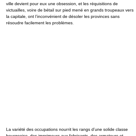
ville devient pour eux une obsession, et les réquisitions de
victuailles, voire de bétail sur pied mené en grands troupeaux vers
la capitale, ont l’inconvénient de désoler les provinces sans
résoudre facilement les problèmes.
La variété des occupations nourrit les rangs d’une solide classe
bourgeoise, des imprimeurs aux fabricants, des armateurs et