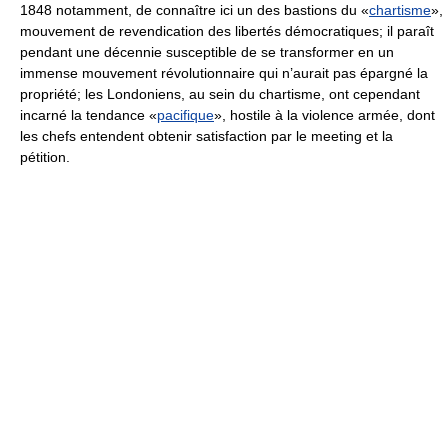
1848 notamment, de connaître ici un des bastions du «
chartisme
»,
mouvement de revendication des libertés démocratiques; il paraît
pendant une décennie susceptible de se transformer en un
immense mouvement révolutionnaire qui n’aurait pas épargné la
propriété; les Londoniens, au sein du chartisme, ont cependant
incarné la tendance «
pacifique
», hostile à la violence armée, dont
les chefs entendent obtenir satisfaction par le meeting et la
pétition.