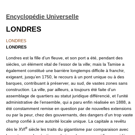
Encyclopédie Universelle
LONDRES
LONDRES
LONDRES
Londres est la fille d’un fleuve, et son port a été, pendant des
siècles, un élément vital de l’essor de la ville; mais la Tamise a
également constitué une barrière longtemps difficile à franchir,
exigeant, jusqu’en 1750, le recours à un pont unique ou à des
barques, contribuant à préserver, au sud, de vastes zones sans
construction. La ville, par ailleurs, a toujours été faite d’un
assemblage de quartiers au statut juridique différencié, et l’unité
administrative de l’ensemble, qui a paru enfin réalisée en 1888, a
été constamment remise en question par de nouvelles extensions
ou par la peur, chez des gouvernants, des dangers d’un trop vaste
champ confié à une autorité locale unique. La capitale a revêtu
e
dès le XVI
siècle les traits du gigantisme par comparaison avec